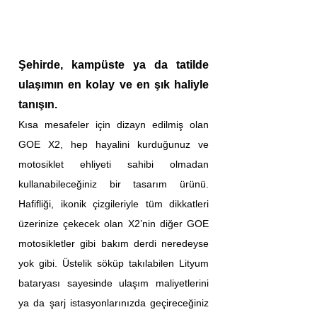
Şehirde, kampüste ya da tatilde
ulaşımın en kolay ve en şık haliyle
tanışın.
Kısa mesafeler için dizayn edilmiş olan
GOE X2, hep hayalini kurduğunuz ve
motosiklet ehliyeti sahibi olmadan
kullanabileceğiniz bir tasarım ürünü.
Hafifliği, ikonik çizgileriyle tüm dikkatleri
üzerinize çekecek olan X2’nin diğer GOE
motosikletler gibi bakım derdi neredeyse
yok gibi. Üstelik söküp takılabilen Lityum
bataryası sayesinde ulaşım maliyetlerini
ya da şarj istasyonlarınızda geçireceğiniz