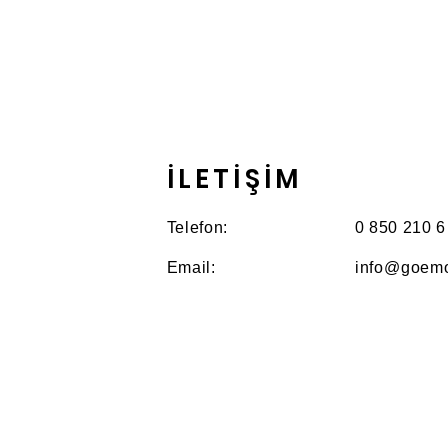
İLETİŞİM
Telefon:
0 850 210 6
Email:
info@goemo