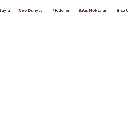
Sayfa
Goe Dünyası
Modeller
Satış Noktaları
Bize 