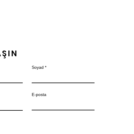
AŞIN
Soyad
E-posta