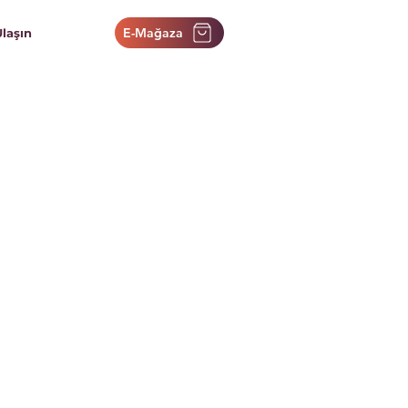
E-Mağaza
Ulaşın