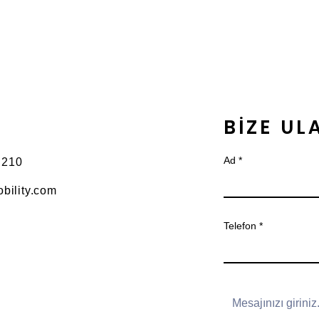
BİZE UL
Ad
 210
bility.com
Telefon