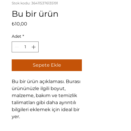
Stok kodu: 364115376135191
Bu bir ürün
Fiyat
₺10,00
Adet
*
Sepete Ekle
Bu bir ürün açıklaması. Burası 
ürününüzle ilgili boyut, 
malzeme, bakım ve temizlik 
talimatları gibi daha ayrıntılı 
bilgileri eklemek için ideal bir 
yer.